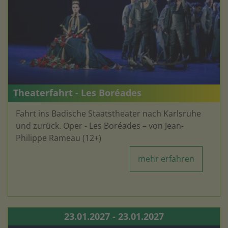
Theaterfahrt - Les Boréades
Fahrt ins Badische Staatstheater nach Karlsruhe
und zurück. Oper - Les Boréades – von Jean-
Philippe Rameau (12+)
mehr erfahren
23.01.2027 - 23.01.2027