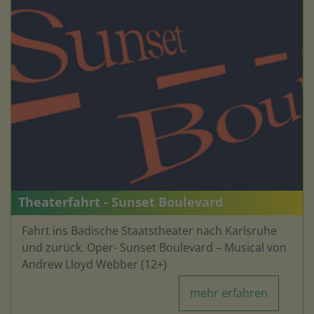
Theaterfahrt - Sunset Boulevard
Fahrt ins Badische Staatstheater nach Karlsruhe
und zurück. Oper- Sunset Boulevard – Musical von
Andrew Lloyd Webber (12+)
mehr erfahren