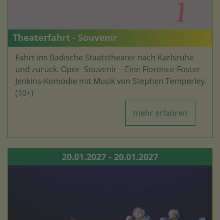
Theaterfahrt - Souvenir
Fahrt ins Badische Staatstheater nach Karlsruhe
und zurück. Oper- Souvenir – Eine Florence-Foster-
Jenkins-Komödie mit Musik von Stephen Temperley
(10+)
mehr erfahren
20.01.2027 - 20.01.2027