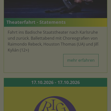
Theaterfahrt - Statements
Fahrt ins Badische Staatstheater nach Karlsruhe
und zurück. Ballettabend mit Choreografien von
Raimondo Rebeck, Houston Thomas (UA) und Jiří
Kylián (12+)
mehr erfahren
17.10.2026 - 17.10.2026