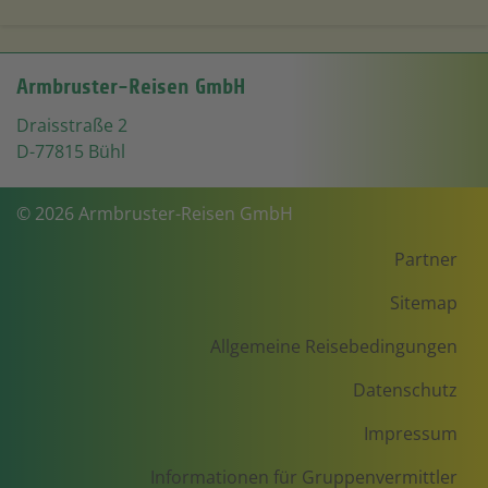
Armbruster-Reisen GmbH
Draisstraße 2
D-77815 Bühl
© 2026 Armbruster-Reisen GmbH
Partner
Sitemap
Allgemeine Reisebedingungen
Datenschutz
Impressum
Informationen für Gruppenvermittler