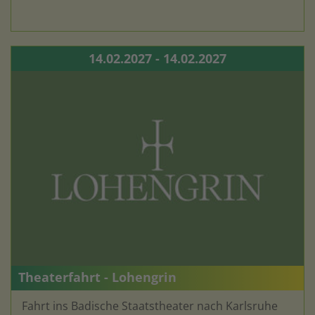
14.02.2027 - 14.02.2027
Theaterfahrt - Lohengrin
Fahrt ins Badische Staatstheater nach Karlsruhe