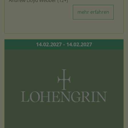
Andrew Lloyd Webber (12+)
mehr erfahren
14.02.2027 - 14.02.2027