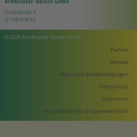
Armbruster-Reisen GmbH
Draisstraße 2
D-77815 Bühl
© 2026 Armbruster-Reisen GmbH
Partner
Sitemap
Allgemeine Reisebedingungen
Datenschutz
Impressum
Informationen für Gruppenvermittler