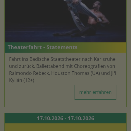
Theaterfahrt - Statements
Fahrt ins Badische Staatstheater nach Karlsruhe
und zurück. Ballettabend mit Choreografien von
Raimondo Rebeck, Houston Thomas (UA) und Jiří
Kylián (12+)
mehr erfahren
17.10.2026 - 17.10.2026