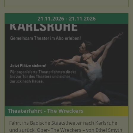
21.11.2026 - 21.11.2026
Theaterfahrt - The Wreckers
Fahrt ins Badische Staatstheater nach Karlsruhe
und zurück. Oper- The Wreckers – von Ethel Smyth